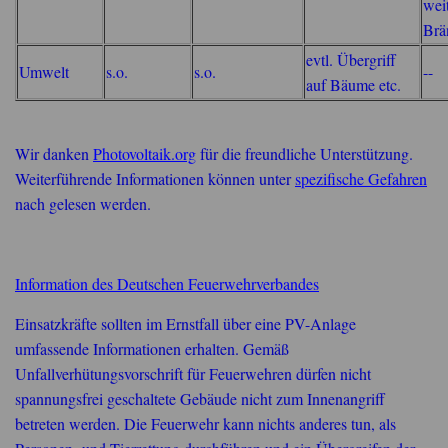
wei
Brä
evtl. Übergriff
Umwelt
s.o.
s.o.
--
auf Bäume etc.
Wir danken
Photovoltaik.org
für die freundliche Unterstützung.
Weiterführende Informationen können unter
spezifische Gefahren
nach gelesen werden.
Information des Deutschen Feuerwehrverbandes
Einsatzkräfte sollten im Ernstfall über eine PV-Anlage
umfassende Informationen erhalten. Gemäß
Unfallverhütungsvorschrift für Feuerwehren dürfen nicht
spannungsfrei geschaltete Gebäude nicht zum Innenangriff
betreten werden. Die Feuerwehr kann nichts anderes tun, als