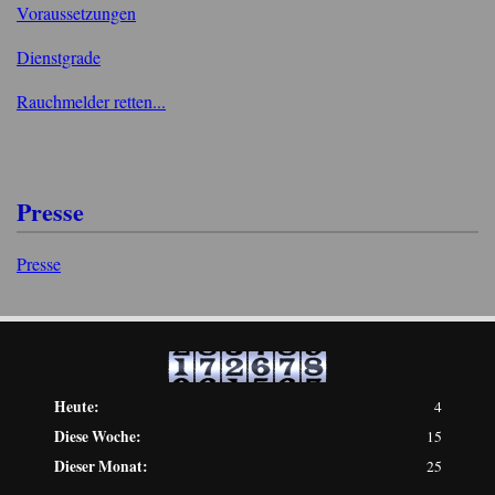
Voraussetzungen
Dienstgrade
Rauchmelder retten...
Presse
Presse
Heute:
4
Diese Woche:
15
Dieser Monat:
25