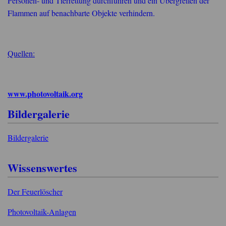
Personen- und Tierrettung durchführen und ein Übergreifen der
Flammen auf benachbarte Objekte verhindern.
Quellen:
www.photovoltaik.org
Bildergalerie
Bildergalerie
Wissenswertes
Der Feuerlöscher
Photovoltaik-Anlagen