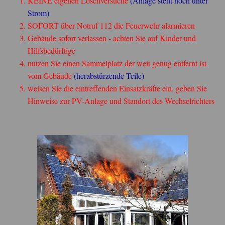
KEINE eigenen Löschversuche
(Anlage steht noch unter
Strom)
SOFORT über Notruf 112 die Feuerwehr alarmieren
Gebäude sofort verlassen - achten Sie auf Kinder und
Hilfsbedürftige
nutzen Sie einen Sammelplatz der weit genug entfernt ist
vom Gebäude
(herabstürzende Teile)
weisen Sie die eintreffenden Einsatzkräfte ein, geben Sie
Hinweise zur PV-Anlage und Standort des Wechselrichters