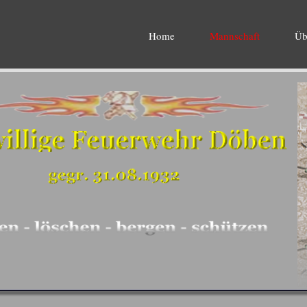
Home
Mannschaft
Üb