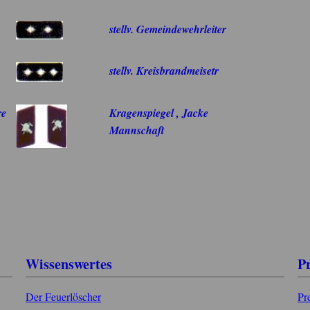
stellv. Gemeindewehrleiter
stellv. Kreisbrandmeisetr
re
Kragenspiegel , Jacke
Mannschaft
Wissenswertes
P
Der Feuerlöscher
Pr