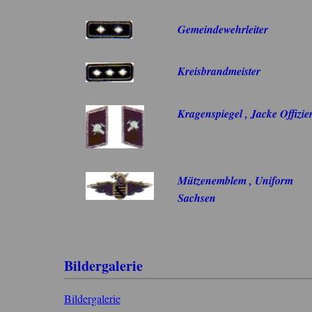
Gemeindewehrleiter
Kreisbrandmeister
Kragenspiegel , Jacke Offizie
Mützenemblem , Uniform
Sachsen
Bildergalerie
Bildergalerie