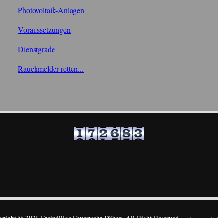
Photovoltaik-Anlagen
Voraussetzungen
Dienstgrade
Rauchmelder retten...
yright © 2026 Freiwillige Feuerwehr Döben. All Right Reserved.