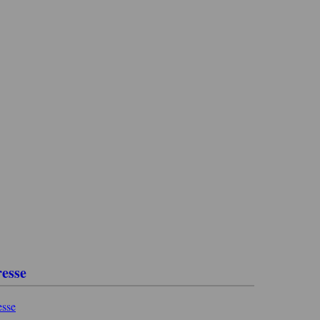
resse
esse