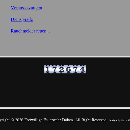
Voraussetzungen
Dienstgrade
Rauchmelder retten...
yright © 2026 Freiwillige Feuerwehr Döben. All Right Reserved.
Design By
Rush T