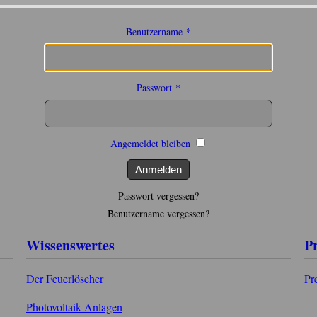
Benutzername
*
Passwort
*
Angemeldet bleiben
Anmelden
Passwort vergessen?
Benutzername vergessen?
Wissenswertes
P
Der Feuerlöscher
Pr
Photovoltaik-Anlagen