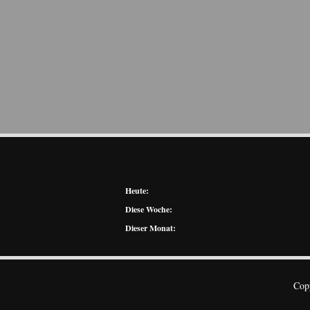
Heute:
Diese Woche:
Dieser Monat:
Cop