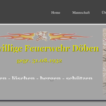
Home
Mannschaft
Üb