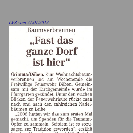
LVZ vom 21.01.2013