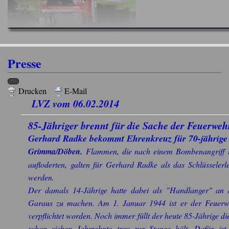
Presse
Drucken
E-Mail
LVZ vom 06.02.2014
85-Jähriger brennt für die Sache der Feuerweh
Gerhard Radke bekommt Ehrenkreuz für 70-jährige M
Grimma/Döben.
Flammen, die nach einem Bombenangriff 
aufloderten, galten für Gerhard Radke als das Schlüsselerl
werden.
Der damals 14-Jährige hatte dabei als "Handlanger" an 
Garaus zu machen. Am 1. Januar 1944 ist er der Feuerwe
verpflichtet worden. Noch immer füllt der heute 85-Jährige di
schon sieben Jahrzehnte treu zur Stange hält. Dafür is