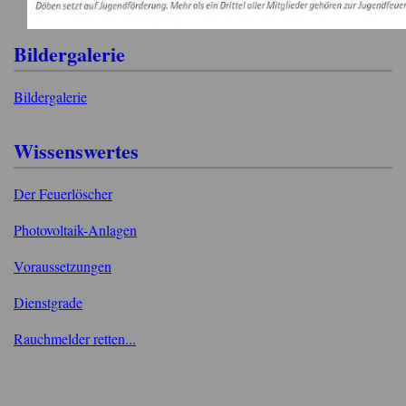
Bildergalerie
Bildergalerie
Wissenswertes
Der Feuerlöscher
Photovoltaik-Anlagen
Voraussetzungen
Dienstgrade
Rauchmelder retten...