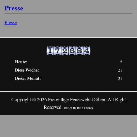
Presse
Presse
Heute:
5
Diese Woche:
21
Dieser Monat:
31
Copyright © 2026 Freiwillige Feuerwehr Döben. All Right
Reserved.
Design By
Rush Themes
.