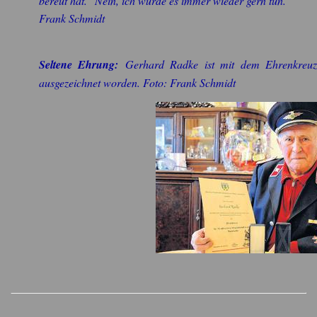
bereut hat. "Nein, ich würde es immer wieder gern tun."
Frank Schmidt
Seltene Ehrung:
Gerhard Radke ist mit dem Ehrenkreuz f
ausgezeichnet worden. Foto: Frank Schmidt